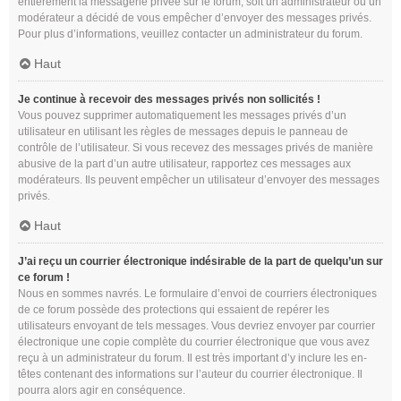
entièrement la messagerie privée sur le forum, soit un administrateur ou un
modérateur a décidé de vous empêcher d’envoyer des messages privés.
Pour plus d’informations, veuillez contacter un administrateur du forum.
Haut
Je continue à recevoir des messages privés non sollicités !
Vous pouvez supprimer automatiquement les messages privés d’un
utilisateur en utilisant les règles de messages depuis le panneau de
contrôle de l’utilisateur. Si vous recevez des messages privés de manière
abusive de la part d’un autre utilisateur, rapportez ces messages aux
modérateurs. Ils peuvent empêcher un utilisateur d’envoyer des messages
privés.
Haut
J’ai reçu un courrier électronique indésirable de la part de quelqu’un sur
ce forum !
Nous en sommes navrés. Le formulaire d’envoi de courriers électroniques
de ce forum possède des protections qui essaient de repérer les
utilisateurs envoyant de tels messages. Vous devriez envoyer par courrier
électronique une copie complète du courrier électronique que vous avez
reçu à un administrateur du forum. Il est très important d’y inclure les en-
têtes contenant des informations sur l’auteur du courrier électronique. Il
pourra alors agir en conséquence.