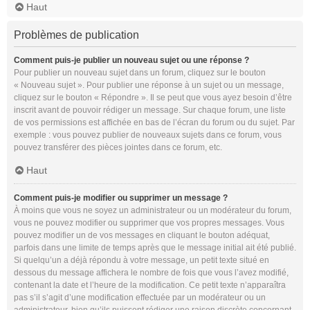
Haut
Problèmes de publication
Comment puis-je publier un nouveau sujet ou une réponse ?
Pour publier un nouveau sujet dans un forum, cliquez sur le bouton
« Nouveau sujet ». Pour publier une réponse à un sujet ou un message,
cliquez sur le bouton « Répondre ». Il se peut que vous ayez besoin d’être
inscrit avant de pouvoir rédiger un message. Sur chaque forum, une liste
de vos permissions est affichée en bas de l’écran du forum ou du sujet. Par
exemple : vous pouvez publier de nouveaux sujets dans ce forum, vous
pouvez transférer des pièces jointes dans ce forum, etc.
Haut
Comment puis-je modifier ou supprimer un message ?
À moins que vous ne soyez un administrateur ou un modérateur du forum,
vous ne pouvez modifier ou supprimer que vos propres messages. Vous
pouvez modifier un de vos messages en cliquant le bouton adéquat,
parfois dans une limite de temps après que le message initial ait été publié.
Si quelqu’un a déjà répondu à votre message, un petit texte situé en
dessous du message affichera le nombre de fois que vous l’avez modifié,
contenant la date et l’heure de la modification. Ce petit texte n’apparaîtra
pas s’il s’agit d’une modification effectuée par un modérateur ou un