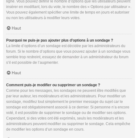
ligne. Vous pouvez définir le nombre d’options que les utilisateurs peuvent
insérer en modifiant, lors du vote, le nombre des « Options par utilisateur ».
Vous pouvez également spécifier une limite de temps en jours et autoriser
ou non les utilisateurs à modifier leurs votes.
Haut
Pourquoi ne puis-je pas ajouter plus d’options à un sondage ?
La limite d’options d’un sondage est décidée par les administrateurs du
forum. Si le nombre d’options que vous pouvez ajouter à un sondage vous
semble trop restreint, essayez de demander à un administrateur du forum
s’il est possible de l’augmenter.
Haut
Comment puis-je modifier ou supprimer un sondage ?
Comme pour les messages, les sondages ne peuvent être modifiés que
par leur auteur, les modérateurs et les administrateurs. Pour modifier un
sondage, modifiez tout simplement le premier message du sujet car le
sondage est obligatoirement associé à ce dernier. Si personne n’a encore
voté, il est possible de supprimer le sondage ou de modifier ses options.
Cependant, si des votes ont été exprimés, seuls les modérateurs et les
administrateurs peuvent modifier ou supprimer le sondage. Cela empêche
de modifier les options d’un sondage en cours.