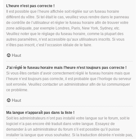
L’heure n’est pas correcte !
Il est possible que l’heure affichée soit réglée sur un fuseau horaire
différent du vôtre. Si tel était le cas, veuillez vous rendre dans le panneau
de contrôle de l’utilisateur et régler le fuseau horaire afin de trouver votre
zone adéquate, par exemple Londres, Paris, New York, Sydney, etc.
Veuillez noter que le réglage du fuseau horaire, comme la plupart des
autres paramètres, n’est accessible qu’aux utilisateurs inscrits. Si vous
n’êtes pas inscrit, c’est l’occasion idéale de le faire.
Haut
J’ai réglé le fuseau horaire mais l’heure n’est toujours pas correcte !
Si vous êtes certain d’avoir correctement réglé le fuseau horaire mais que
l’heure n’est toujours pas correcte, il est probable que l’horloge du serveur
soit erronée. Veuillez contacter un administrateur afin de lui communiquer
ce problème.
Haut
Ma langue n’apparaît pas dans la liste !
Soit les administrateurs n’ont pas installé votre langue sur le forum, soit le
logiciel n’a pas encore été traduit dans votre langue. Essayez de
demander à un administrateur du forum s’il est possible qu’il puisse
installer la langue que vous souhaitez. Si la traduction désirée n’existe pas,