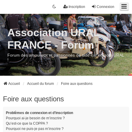
Inscription
Connexion
Association URAL
FRANCE - Forum
Forum des amoureux et passionnés de side-car et moto URAL
!
Accueil
Accueil du forum
Foire aux questions
Foire aux questions
Problèmes de connexion et d’inscription
Pourquoi ai-je besoin de m’inscrire ?
Qu’est-ce que la COPPA ?
Pourquoi ne puis-je pas m’inscrire ?