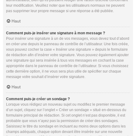
administrateur, bien qu’ils puissent rédiger une raison discrète concernant
leur modification. Veuillez noter que les utilisateurs normaux ne peuvent
pas supprimer leur propre message si une réponse a été publiée.
Haut
Comment puis-je insérer une signature à mon message ?
Pour insérer une signature à un de vos messages, vous devez tout d’abord
en créer une depuis le panneau de contrôle de l’utilisateur. Une fois créée,
vous pouvez cocher la case « Insérer une signature » depuis le formulaire
de rédaction afin d’insérer votre signature. Vous pouvez également ajouter
une signature qui sera insérée à tous vos messages en cochant la case
appropriée dans le panneau de contrôle de l’utilisateur. Si vous choisissez
cette dernière option, il ne vous sera plus utile de spécifier sur chaque
message votre souhait d’insérer votre signature.
Haut
Comment puis-je créer un sondage ?
Lorsque vous rédigez un nouveau sujet ou modifiez le premier message
d’un sujet, cliquez sur l’onglet « Créer un sondage » situé en-dessous du
formulaire principal de rédaction. Si cet onglet n’est pas disponible, il est
probable que vous n’ayez pas la permission de créer des sondages.
Saisissez le titre du sondage en incluant au moins deux options dans les
champs adéquats, chaque option devant être insérée sur une nouvelle