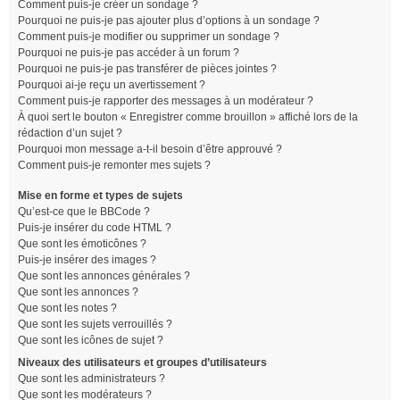
Comment puis-je créer un sondage ?
Pourquoi ne puis-je pas ajouter plus d’options à un sondage ?
Comment puis-je modifier ou supprimer un sondage ?
Pourquoi ne puis-je pas accéder à un forum ?
Pourquoi ne puis-je pas transférer de pièces jointes ?
Pourquoi ai-je reçu un avertissement ?
Comment puis-je rapporter des messages à un modérateur ?
À quoi sert le bouton « Enregistrer comme brouillon » affiché lors de la
rédaction d’un sujet ?
Pourquoi mon message a-t-il besoin d’être approuvé ?
Comment puis-je remonter mes sujets ?
Mise en forme et types de sujets
Qu’est-ce que le BBCode ?
Puis-je insérer du code HTML ?
Que sont les émoticônes ?
Puis-je insérer des images ?
Que sont les annonces générales ?
Que sont les annonces ?
Que sont les notes ?
Que sont les sujets verrouillés ?
Que sont les icônes de sujet ?
Niveaux des utilisateurs et groupes d’utilisateurs
Que sont les administrateurs ?
Que sont les modérateurs ?