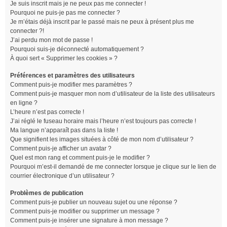
Je suis inscrit mais je ne peux pas me connecter !
Pourquoi ne puis-je pas me connecter ?
Je m’étais déjà inscrit par le passé mais ne peux à présent plus me
connecter ?!
J’ai perdu mon mot de passe !
Pourquoi suis-je déconnecté automatiquement ?
À quoi sert « Supprimer les cookies » ?
Préférences et paramètres des utilisateurs
Comment puis-je modifier mes paramètres ?
Comment puis-je masquer mon nom d’utilisateur de la liste des utilisateurs
en ligne ?
L’heure n’est pas correcte !
J’ai réglé le fuseau horaire mais l’heure n’est toujours pas correcte !
Ma langue n’apparaît pas dans la liste !
Que signifient les images situées à côté de mon nom d’utilisateur ?
Comment puis-je afficher un avatar ?
Quel est mon rang et comment puis-je le modifier ?
Pourquoi m’est-il demandé de me connecter lorsque je clique sur le lien de
courrier électronique d’un utilisateur ?
Problèmes de publication
Comment puis-je publier un nouveau sujet ou une réponse ?
Comment puis-je modifier ou supprimer un message ?
Comment puis-je insérer une signature à mon message ?