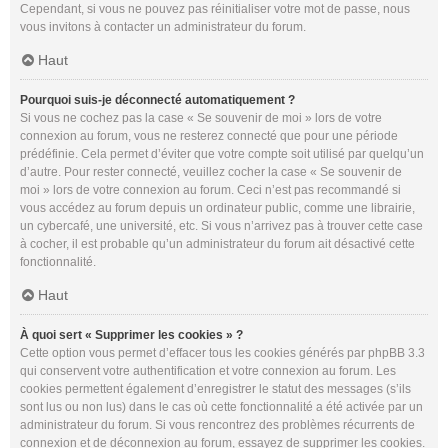
Cependant, si vous ne pouvez pas réinitialiser votre mot de passe, nous
vous invitons à contacter un administrateur du forum.
Haut
Pourquoi suis-je déconnecté automatiquement ?
Si vous ne cochez pas la case « Se souvenir de moi » lors de votre
connexion au forum, vous ne resterez connecté que pour une période
prédéfinie. Cela permet d’éviter que votre compte soit utilisé par quelqu’un
d’autre. Pour rester connecté, veuillez cocher la case « Se souvenir de
moi » lors de votre connexion au forum. Ceci n’est pas recommandé si
vous accédez au forum depuis un ordinateur public, comme une librairie,
un cybercafé, une université, etc. Si vous n’arrivez pas à trouver cette case
à cocher, il est probable qu’un administrateur du forum ait désactivé cette
fonctionnalité.
Haut
À quoi sert « Supprimer les cookies » ?
Cette option vous permet d’effacer tous les cookies générés par phpBB 3.3
qui conservent votre authentification et votre connexion au forum. Les
cookies permettent également d’enregistrer le statut des messages (s’ils
sont lus ou non lus) dans le cas où cette fonctionnalité a été activée par un
administrateur du forum. Si vous rencontrez des problèmes récurrents de
connexion et de déconnexion au forum, essayez de supprimer les cookies.