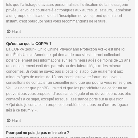
tels que l’affichage d’avatars personnalisés, l’utilisation de la messagerie
privée, l’envoi de courriers électroniques aux autres utilisateurs, l’adhésion
à un groupe d’utilisateurs, etc. L’inscription ne vous prend qu’un court
instant, c’est pourquoi nous vous recommandons de le faire.
Haut
Qu’est-ce que la COPPA ?
La COPPA (pour « Child Online Privacy and Protection Act ») est une loi
des États-Unis d’Amérique qui demande aux sites internet collectant
potentiellement des informations sur les mineurs âgés de moins de 13 ans
un consentement écrit des parents ou des tuteurs légaux des mineurs
concernés. Si vous ne savez pas si cette loi s’applique également aux
mineurs âgés de moins de 13 ans inscrits sur votre forum, nous vous
conseillons de contacter un conseiller juridique qui pourra vous renseigner.
Veuillez noter que phpBB Limited et que les propriétaires de ce forum ne
peuvent pas vous proposer d’assistance légale et ne doivent donc pas être
contactés à ce sujet, excepté lorsque l’assistance porte sur la question
« Qui dois-je contacter à propos de problèmes d’abus ou d’ordres légaux
liés à ce forum ? ».
Haut
Pourquoi ne puis-je pas m’inscrire ?