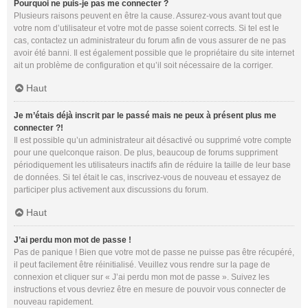
Pourquoi ne puis-je pas me connecter ?
Plusieurs raisons peuvent en être la cause. Assurez-vous avant tout que
votre nom d’utilisateur et votre mot de passe soient corrects. Si tel est le
cas, contactez un administrateur du forum afin de vous assurer de ne pas
avoir été banni. Il est également possible que le propriétaire du site internet
ait un problème de configuration et qu’il soit nécessaire de la corriger.
Haut
Je m’étais déjà inscrit par le passé mais ne peux à présent plus me
connecter ?!
Il est possible qu’un administrateur ait désactivé ou supprimé votre compte
pour une quelconque raison. De plus, beaucoup de forums suppriment
périodiquement les utilisateurs inactifs afin de réduire la taille de leur base
de données. Si tel était le cas, inscrivez-vous de nouveau et essayez de
participer plus activement aux discussions du forum.
Haut
J’ai perdu mon mot de passe !
Pas de panique ! Bien que votre mot de passe ne puisse pas être récupéré,
il peut facilement être réinitialisé. Veuillez vous rendre sur la page de
connexion et cliquer sur « J’ai perdu mon mot de passe ». Suivez les
instructions et vous devriez être en mesure de pouvoir vous connecter de
nouveau rapidement.