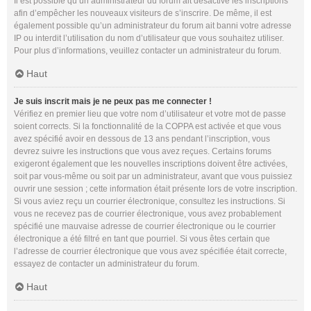
Il est possible qu’un administrateur du forum ait désactivé les inscriptions
afin d’empêcher les nouveaux visiteurs de s’inscrire. De même, il est
également possible qu’un administrateur du forum ait banni votre adresse
IP ou interdit l’utilisation du nom d’utilisateur que vous souhaitez utiliser.
Pour plus d’informations, veuillez contacter un administrateur du forum.
Haut
Je suis inscrit mais je ne peux pas me connecter !
Vérifiez en premier lieu que votre nom d’utilisateur et votre mot de passe
soient corrects. Si la fonctionnalité de la COPPA est activée et que vous
avez spécifié avoir en dessous de 13 ans pendant l’inscription, vous
devrez suivre les instructions que vous avez reçues. Certains forums
exigeront également que les nouvelles inscriptions doivent être activées,
soit par vous-même ou soit par un administrateur, avant que vous puissiez
ouvrir une session ; cette information était présente lors de votre inscription.
Si vous aviez reçu un courrier électronique, consultez les instructions. Si
vous ne recevez pas de courrier électronique, vous avez probablement
spécifié une mauvaise adresse de courrier électronique ou le courrier
électronique a été filtré en tant que pourriel. Si vous êtes certain que
l’adresse de courrier électronique que vous avez spécifiée était correcte,
essayez de contacter un administrateur du forum.
Haut