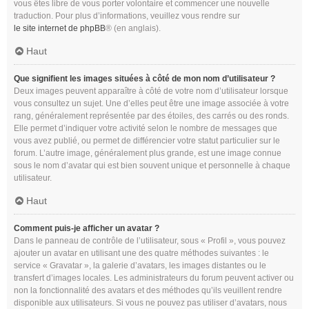
vous êtes libre de vous porter volontaire et commencer une nouvelle
traduction. Pour plus d’informations, veuillez vous rendre sur
le site internet de phpBB
® (en anglais).
Haut
Que signifient les images situées à côté de mon nom d’utilisateur ?
Deux images peuvent apparaître à côté de votre nom d’utilisateur lorsque
vous consultez un sujet. Une d’elles peut être une image associée à votre
rang, généralement représentée par des étoiles, des carrés ou des ronds.
Elle permet d’indiquer votre activité selon le nombre de messages que
vous avez publié, ou permet de différencier votre statut particulier sur le
forum. L’autre image, généralement plus grande, est une image connue
sous le nom d’avatar qui est bien souvent unique et personnelle à chaque
utilisateur.
Haut
Comment puis-je afficher un avatar ?
Dans le panneau de contrôle de l’utilisateur, sous « Profil », vous pouvez
ajouter un avatar en utilisant une des quatre méthodes suivantes : le
service « Gravatar », la galerie d’avatars, les images distantes ou le
transfert d’images locales. Les administrateurs du forum peuvent activer ou
non la fonctionnalité des avatars et des méthodes qu’ils veuillent rendre
disponible aux utilisateurs. Si vous ne pouvez pas utiliser d’avatars, nous