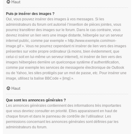
Haut
Puis-je insérer des images ?
Oui, vous pouvez insérer des images à vos messages. Si les
administrateurs du forum ont autorisé l’insertion de pièces jointes, vous
pourrez transférer des images sur le forum. Dans le cas contraire, vous
devrez insérer un lien vers une image distante, hébergée sur un serveur
internet public, comme par exemple « http://www.exemple.com/mon-
image.gif ». Vous ne pourrez cependant ni insérer de lien vers des images
présentes sur votre propre ordinateur (à moins, bien évidemment, que
celui-ci soit en lui-même un serveur internet), ni insérer de lien vers des
images hébergées derrière un quelconque système d’authentification,
comme par exemple les services de messagerie électronique de Outlook
ou de Yahoo, les sites protégés par un mot de passe, etc. Pour insérer une
image, utilisez la balise BBCode « [img] ».
Haut
Que sont les annonces générales ?
Les annonces générales contiennent des informations très importantes
que vous devriez consulter en priorité. Elles apparaissent en haut de
chaque forum et dans le panneau de contrôle de l’utilisateur. Les
permissions concernant les annonces générales sont définies par les
administrateurs du forum.