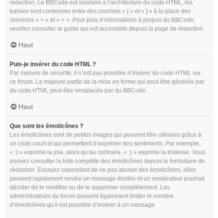
rédaction. Le BBCode est similaire à l’architecture du code HTML, les
balises sont contenues entre des crochets « [ » et « ] » à la place des
chevrons « < » et « > ». Pour plus d’informations à propos du BBCode,
veuillez consulter le guide qui est accessible depuis la page de rédaction.
Haut
Puis-je insérer du code HTML ?
Par mesure de sécurité, il n’est pas possible d’insérer du code HTML sur
ce forum. La majeure partie de la mise en forme qui peut être générée par
du code HTML peut être remplacée par du BBCode.
Haut
Que sont les émoticônes ?
Les émoticônes sont de petites images qui peuvent être utilisées grâce à
un code court et qui permettent d’exprimer des sentiments. Par exemple,
« :) » exprime la joie, alors qu’au contraire, « :( » exprime la tristesse. Vous
pouvez consulter la liste complète des émoticônes depuis le formulaire de
rédaction. Essayez cependant de ne pas abuser des émoticônes, elles
peuvent rapidement rendre un message illisible et un modérateur pourrait
décider de le modifier ou de le supprimer complètement. Les
administrateurs du forum peuvent également limiter le nombre
d’émoticônes qu’il est possible d’insérer à un message.