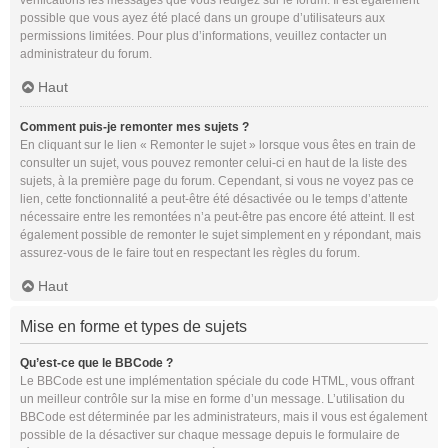
vérifications les messages que vous rédigez sur le forum. Il est également
possible que vous ayez été placé dans un groupe d’utilisateurs aux
permissions limitées. Pour plus d’informations, veuillez contacter un
administrateur du forum.
Haut
Comment puis-je remonter mes sujets ?
En cliquant sur le lien « Remonter le sujet » lorsque vous êtes en train de
consulter un sujet, vous pouvez remonter celui-ci en haut de la liste des
sujets, à la première page du forum. Cependant, si vous ne voyez pas ce
lien, cette fonctionnalité a peut-être été désactivée ou le temps d’attente
nécessaire entre les remontées n’a peut-être pas encore été atteint. Il est
également possible de remonter le sujet simplement en y répondant, mais
assurez-vous de le faire tout en respectant les règles du forum.
Haut
Mise en forme et types de sujets
Qu’est-ce que le BBCode ?
Le BBCode est une implémentation spéciale du code HTML, vous offrant
un meilleur contrôle sur la mise en forme d’un message. L’utilisation du
BBCode est déterminée par les administrateurs, mais il vous est également
possible de la désactiver sur chaque message depuis le formulaire de