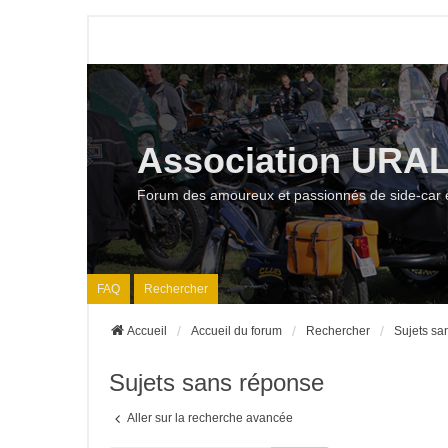
Association URA
Forum des amoureux et passionnés de side-car 
FAQ
Rechercher
Accueil
Accueil du forum
Rechercher
Sujets sa
Sujets sans réponse
Aller sur la recherche avancée