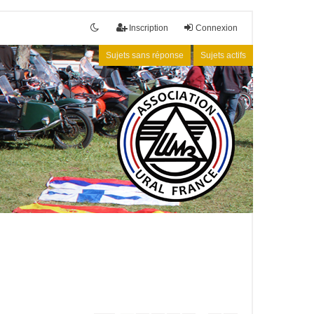
Inscription
Connexion
Sujets sans réponse
Sujets actifs