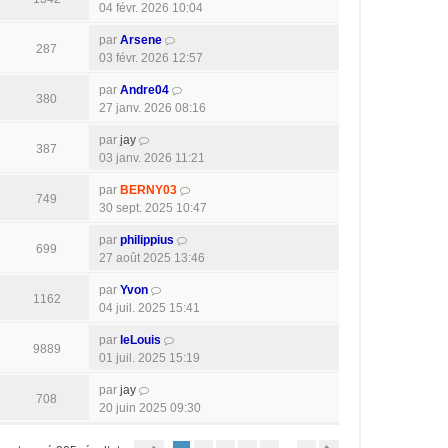
04 févr. 2026 10:04
par
Arsene
287
03 févr. 2026 12:57
par
Andre04
380
27 janv. 2026 08:16
par
jay
387
03 janv. 2026 11:21
par
BERNY03
749
30 sept. 2025 10:47
par
philippius
699
27 août 2025 13:46
par
Yvon
1162
04 juil. 2025 15:41
par
leLouis
9889
01 juil. 2025 15:19
par
jay
708
20 juin 2025 09:30