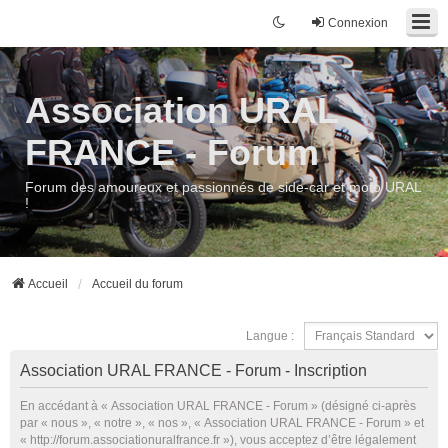
Connexion
Association URAL
FRANCE - Forum
Forum des amoureux et passionnés de side-car et moto URAL
!
Accueil
Accueil du forum
Langue :
Association URAL FRANCE - Forum - Inscription
En accédant à « Association URAL FRANCE - Forum » (désigné ci-après
par « nous », « notre », « nos », « Association URAL FRANCE - Forum » et
« http://forum.associationuralfrance.fr »), vous acceptez d’être légalement