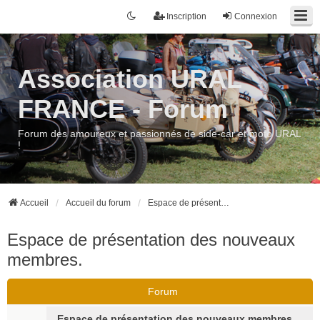
Inscription
Connexion
Association URAL
FRANCE - Forum
Forum des amoureux et passionnés de side-car et moto URAL
!
Accueil
Accueil du forum
Espace de présentation des nouveaux membres.
Espace de présentation des nouveaux
membres.
Forum
Espace de présentation des nouveaux membres.