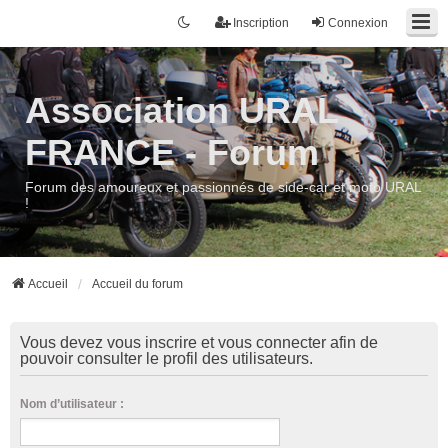
Inscription
Connexion
Association URAL
FRANCE - Forum
Forum des amoureux et passionnés de side-car et moto URAL
!
Accueil
Accueil du forum
Vous devez vous inscrire et vous connecter afin de
pouvoir consulter le profil des utilisateurs.
Nom d’utilisateur :