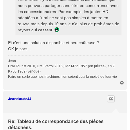
nous pouvons partager sans être en concurrence avec
les concessionnaires. Par exemple, les jantes HD
adaptées a l'ural ne sont pas simples à mettre en
œuvre mais depuis 10 ans je n'ai plus de problèmes de
rayons qui cassent.
Et c'est une solution disponible et peu coûteuse ?
OK je sors...
Jean
Ural Tourist 2010, Ural Patrol 2016, IMZ M72 1957 (en pièces), KMZ
K750 1969 (vendue)
Faire en sorte que nos machines n'en soient qu'à la moitié de leur vie
H
a
u
t
Jeanclaude44
Re: Tableau de correspondance des pièces
détachées.