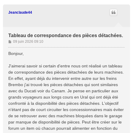
Jeanclaude44
Tableau de correspondance des pièces détachées.
M
09 juin 2026 09:10
e
s
Bonjour,
s
a
J'aimerai savoir si certain d'entre nous ont réalisé un tableau
g
de correspondance des pièces détachées de leurs machines.
e
En effet, ayant déjà du intervenir entre autre sur les freins
Brembo j'ai trouvé les pièces détachées qui sont similaires
avec du Ducati voir du Canam. Je pense en particulier aux
grands voyageurs aux longs cours en Ural qui ont déjà été
confronté à la disponibilité des pièces détachées. L'objectif
n'étant pas de court circuiter les concessionnaires mais éviter
de se retrouver avec des machines bloquées dans le garage
par manque de disponibilité de pièces. Peut être créer sur le
forum un item où chacun pourrait alimenter en fonction du